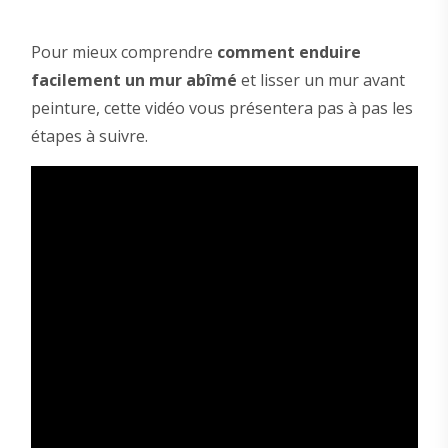
Pour mieux comprendre
comment enduire
facilement un mur abîmé
et lisser un mur avant
peinture, cette vidéo vous présentera pas à pas les
étapes à suivre.