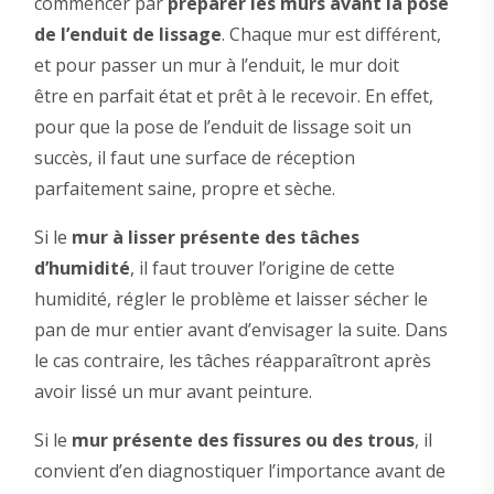
commencer par
préparer les murs avant la pose
de l’enduit de lissage
. Chaque mur est différent,
et pour passer un mur à l’enduit, le mur doit
être en parfait état et prêt à le recevoir. En effet,
pour que la pose de l’enduit de lissage soit un
succès, il faut une surface de réception
parfaitement saine, propre et sèche.
Si le
mur à lisser présente des tâches
d’humidité
, il faut trouver l’origine de cette
humidité, régler le problème et laisser sécher le
pan de mur entier avant d’envisager la suite. Dans
le cas contraire, les tâches réapparaîtront après
avoir lissé un mur avant peinture.
Si le
mur présente des fissures ou des trous
, il
convient d’en diagnostiquer l’importance avant de