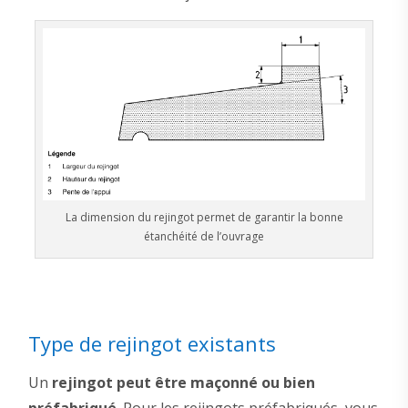
La dimension du rejingot permet de garantir la bonne
étanchéité de l’ouvrage
Type de rejingot existants
Un
rejingot peut être maçonné ou bien
préfabriqué
. Pour les rejingots préfabriqués, vous