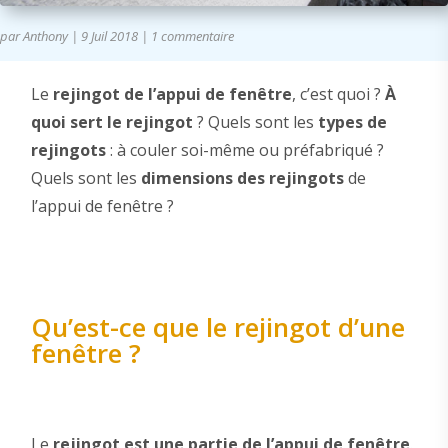
par
Anthony
|
9 Juil 2018
|
1 commentaire
Le
rejingot de l’appui de fenêtre
, c’est quoi ?
À
quoi sert le rejingot
? Quels sont les
types de
rejingots
: à couler soi-même ou préfabriqué ?
Quels sont les
dimensions des rejingots
de
l’appui de fenêtre ?
Qu’est-ce que le rejingot d’une
fenêtre ?
Le
rejingot est une partie de l’appui de fenêtre
.