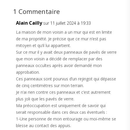
1 Commentaire
Alain Cailly
sur 11 juillet 2024 à 19:33
La maison de mon voisin a un mur qui est en limite
de ma propriété. Je précise que ce mur n’est pas
mitoyen et qu’il lui appartient.
Sur ce mur il y avait deux panneaux de pavés de verre
que mon voisin a décidé de remplacer par des
panneaux occultes après avoir demandé mon
approbation.
Ces panneaux sont pourvus d’un rejingot qui dépasse
de cinq centimètres sur mon terrain.
Je n’ai rien contre ces panneaux et c’est autrement
plus joli que les pavés de verre.
Ma préoccupation est uniquement de savoir qui
serait responsable dans ces deux cas éventuels :
1-Une personne de mon entourage ou moi-même se
blesse au contact des appuis.