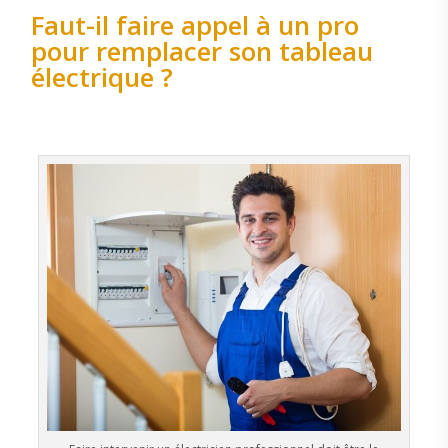
Faut-il faire appel à un pro
pour remplacer son tableau
électrique ?