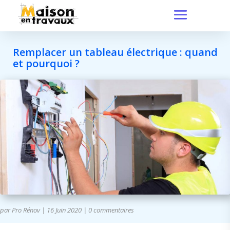
Remplacer un tableau électrique : quand
et pourquoi ?
par
Pro Rénov
|
16 Juin 2020
|
0 commentaires