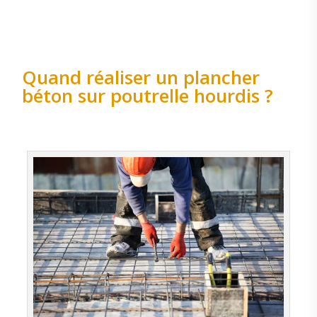
Quand réaliser un plancher
béton sur poutrelle hourdis ?