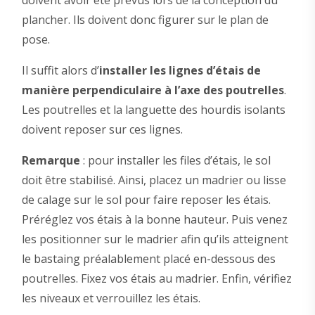
doivent avoir été prévus lors de la conception du
plancher. Ils doivent donc figurer sur le plan de
pose.
Il suffit alors d’
installer
l
es lignes d’étais
de
manière perpendiculaire
à l’axe des poutrelles
.
Les poutrelles et la languette des hourdis isolants
doivent reposer sur ces lignes.
Remarque
: pour installer les files d’étais, le sol
doit être stabilisé. Ainsi, placez un madrier ou lisse
de calage sur le sol pour faire reposer les étais.
Préréglez vos étais à la bonne hauteur. Puis venez
les positionner sur le madrier afin qu’ils atteignent
le bastaing préalablement placé en-dessous des
poutrelles. Fixez vos étais au madrier. Enfin, vérifiez
les niveaux et verrouillez les étais.