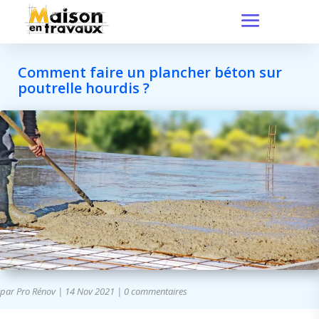
Comment faire un plancher béton sur
poutrelle hourdis ?
par
Pro Rénov
|
14 Nov 2021
|
0 commentaires