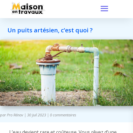
Un puits artésien, c’est quoi ?
par
Pro Rénov
|
30 Juil 2023
|
0 commentaires
L’eau devient rare et coûteuse. Vous rêvez d’une