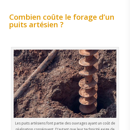
Combien coûte le forage d’un
puits artésien ?
Les puits artésiens font partie des ouvrages ayant un coût de
réalisation conséquent. D’autant que leur technicité exige de