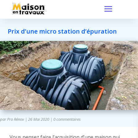
Prix d’une micro station d’épuration
par
Pro Rénov
|
26 Mai 2020
|
0 commentaires
Vous pensez faire l’acquisition d’une maison qui