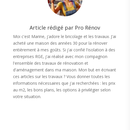
Article rédigé par Pro Rénov
Moi c'est Marine, j'adore le bricolage et les travaux. J'ai
acheté une maison des années 30 pour la rénover
entièrement à mes goûts. Si j'ai confié l'isolation à des
entreprises RGE, j'ai réalisé avec mon compagnon
l'ensemble des travaux de rénovation et
d'aménagement dans ma maison. Mon but en écrivant
ces articles sur les travaux ? Vous donner toutes les
informations nécessaires que j'ai recherchées : les prix
au m2, les bons plans, les options à privilégier selon
votre situation.