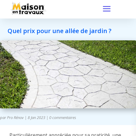
Quel prix pour une allée de jardin ?
par
Pro Rénov
|
8 Jan 2023
|
0 commentaires
Particulièrement appréciée pour sa praticité, une