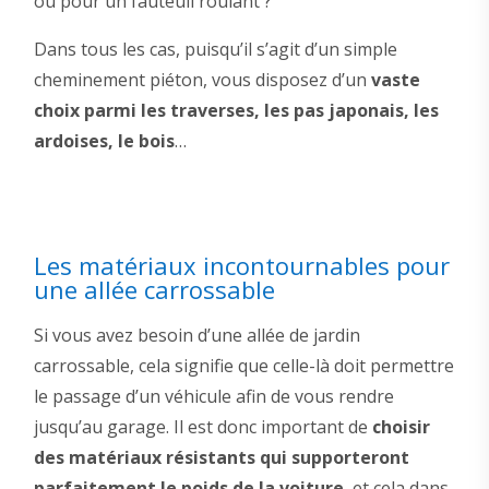
ou pour un fauteuil roulant ?
Dans tous les cas, puisqu’il s’agit d’un simple
cheminement piéton, vous disposez d’un
vaste
choix parmi les traverses, les pas japonais, les
ardoises, le bois
…
Les matériaux incontournables pour
une allée carrossable
Si vous avez besoin d’une allée de jardin
carrossable, cela signifie que celle-là doit permettre
le passage d’un véhicule afin de vous rendre
jusqu’au garage. Il est donc important de
choisir
des matériaux résistants qui supporteront
parfaitement le poids de la voiture
, et cela dans