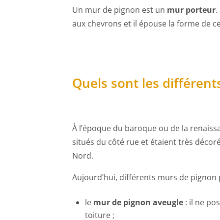
Un mur de pignon est un
mur porteur
.
aux chevrons et il épouse la forme de c
Quels sont les différen
À l’époque du baroque ou de la renaissa
situés du côté rue et étaient très déco
Nord.
Aujourd’hui, différents murs de pignon 
le
mur de pignon aveugle
: il ne p
toiture ;