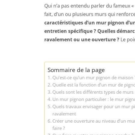
Qui n’a pas entendu parler du fameux « p
fait, d’un ou plusieurs murs qui renforce
caractéristiques d’un mur pignon d’u
entretien spécifique ?
Quelles démarch
ravalement ou une ouverture ?
Le poin
Sommaire de la page
Qu’est-ce qu’un mur pignon de maison 
Quelle est la fonction d’un mur de pign
Quels sont les différents types de murs
Un mur pignon particulier : le mur pig
Quels travaux envisager pour un mur pig
ravalement
Créer une ouverture au niveau d’un mu
faire ?