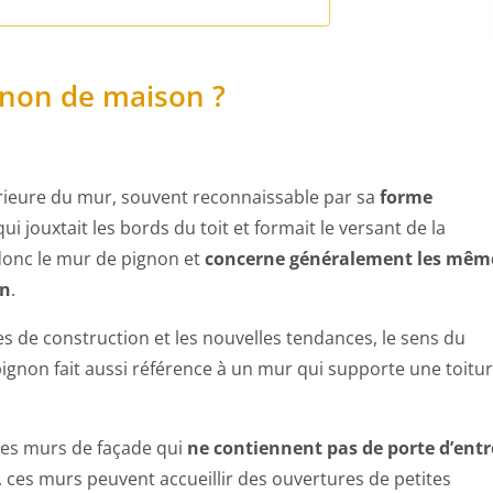
gnon de maison ?
upérieure du mur, souvent reconnaissable par sa
forme
ui jouxtait les bords du toit et formait le versant de la
onc le mur de pignon et
concerne généralement les mêm
on
.
s de construction et les nouvelles tendances, le sens du
pignon fait aussi référence à un mur qui supporte une toitu
 des murs de façade qui
ne contiennent pas de porte d’entr
 ces murs peuvent accueillir des ouvertures de petites