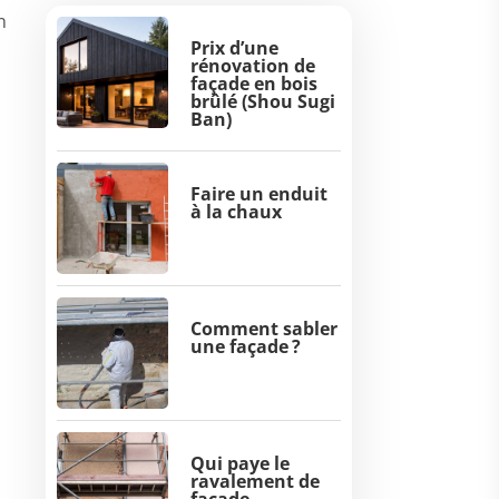
n
Prix d’une
rénovation de
façade en bois
brûlé (Shou Sugi
Ban)
Faire un enduit
à la chaux
Comment sabler
une façade ?
Qui paye le
ravalement de