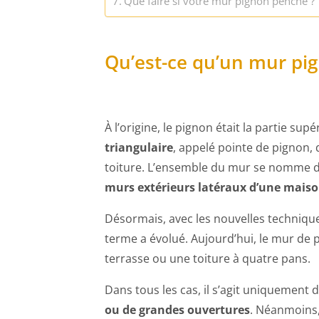
Que faire si votre mur pignon penche ?
Qu’est-ce qu’un mur pi
À l’origine, le pignon était la partie s
triangulaire
, appelé pointe de pignon, q
toiture. L’ensemble du mur se nomme d
murs extérieurs latéraux d’une mais
Désormais, avec les nouvelles technique
terme a évolué. Aujourd’hui, le mur de 
terrasse ou une toiture à quatre pans.
Dans tous les cas, il s’agit uniquement
ou de grandes ouvertures
. Néanmoins,