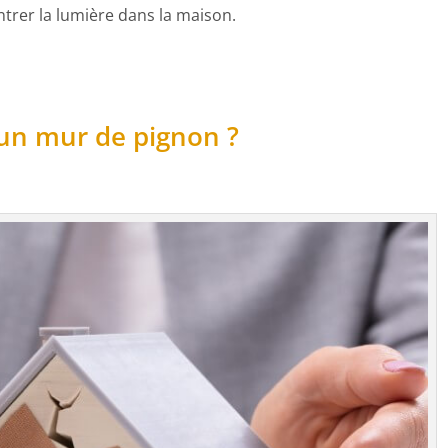
ntrer la lumière dans la maison.
d’un mur de pignon ?