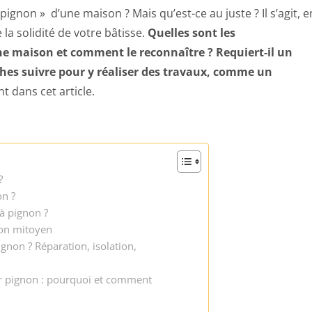
ignon » d’une maison ? Mais qu’est-ce au juste ? Il s’agit, e
 la solidité de votre bâtisse.
Quelles sont les
ne maison et comment le reconnaître ? Requiert-il un
es suivre pour y réaliser des travaux, comme un
t dans cet article.
?
on ?
 à pignon ?
non mitoyen
non ? Réparation, isolation,
r pignon : pourquoi et comment