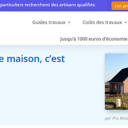
particuliers recherchent des artisans qualifiés
J'en pr
Guides travaux
Coûts des travaux
Jusqu’à 1000 euros d’économie 
 maison, c’est
par
Pro Rén