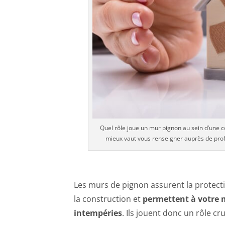
Quel rôle joue un mur pignon au sein d’une c
mieux vaut vous renseigner auprès de prof
Les murs de pignon assurent la protecti
la construction et
permettent à votre m
intempéries
. Ils jouent donc un rôle cr