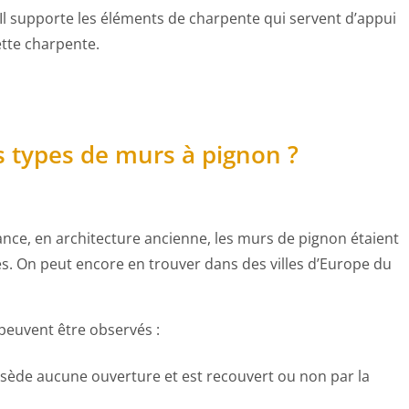
 Il supporte les éléments de charpente qui servent d’appui
ette charpente.
ts types de murs à pignon ?
nce, en architecture ancienne, les murs de pignon étaient
rés. On peut encore en trouver dans des villes d’Europe du
peuvent être observés :
ossède aucune ouverture et est recouvert ou non par la