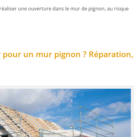
 réaliser une ouverture dans le mur de pignon, au risque
r pour un mur pignon ? Réparation,