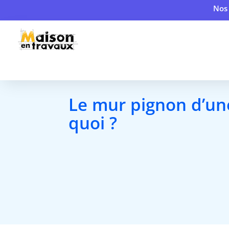
Nos 
Le mur pignon d’une
quoi ?