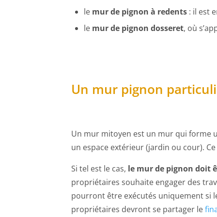
le
mur de pignon à redents
: il est
le
mur de pignon dosseret
, où s’a
Un mur pignon particuli
Un mur mitoyen est un mur qui forme u
un espace extérieur (jardin ou cour). C
Si tel est le cas,
le mur de pignon doit ê
propriétaires souhaite engager des tra
pourront être exécutés uniquement si le
propriétaires devront se partager le
fin