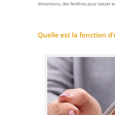
dimensions, des fenêtres pour laisser e
Quelle est la fonction 