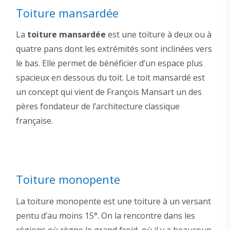
Toiture mansardée
La
toiture mansardée
est une toiture à deux ou à
quatre pans dont les extrémités sont inclinées vers
le bas. Elle permet de bénéficier d’un espace plus
spacieux en dessous du toit. Le toit mansardé est
un concept qui vient de François Mansart un des
pères fondateur de l’architecture classique
française.
Toiture monopente
La toiture monopente est une toiture à un versant
pentu d’au moins 15°. On la rencontre dans les
régions où règne le grand froid, où il y a beaucoup