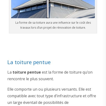
La forme de sa toiture aura une influence sur le coût des
travaux lors d’un projet de rénovation de toiture.
La toiture pentue
La
toiture pentue
est la forme de toiture qu’on
rencontre le plus souvent.
Elle comporte un ou plusieurs versants. Elle est
compatible avec tout type d’infrastructure et offre
un large éventail de possibilités de