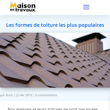
Les formes de toiture les plus populaires
par
Boris
|
22 Avr 2019
|
0 commentaires
Nos maisons et leurs toitures ne sont pas toutes