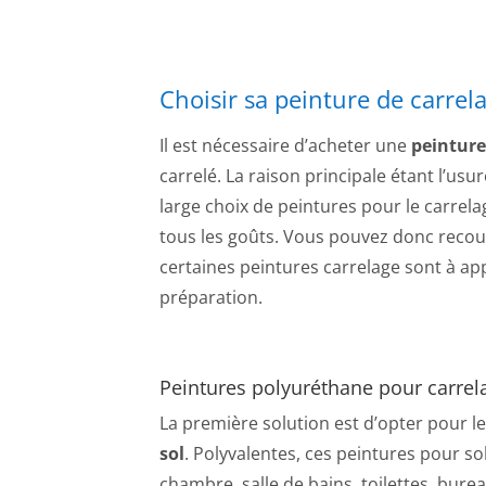
Choisir sa peinture de carrela
Il est nécessaire d’acheter une
peinture
carrelé. La raison principale étant l’us
large choix de peintures pour le carrela
tous les goûts. Vous pouvez donc recouvr
certaines peintures carrelage sont à ap
préparation.
Peintures polyuréthane pour carrel
La première solution est d’opter pour l
sol
. Polyvalentes, ces peintures pour so
chambre, salle de bains, toilettes, burea