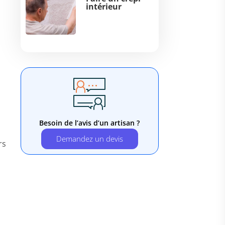
intérieur
Besoin de l’avis d’un artisan ?
Demandez un devis
rs