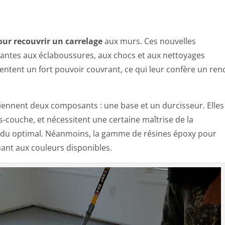
l
pour recouvrir un carrelage
aux murs. Ces nouvelles
tantes aux éclaboussures, aux chocs et aux nettoyages
sentent un fort pouvoir couvrant, ce qui leur confère un re
ennent deux composants : une base et un durcisseur. Elles
-couche, et nécessitent une certaine maîtrise de la
endu optimal. Néanmoins, la gamme de résines époxy pour
ant aux couleurs disponibles.