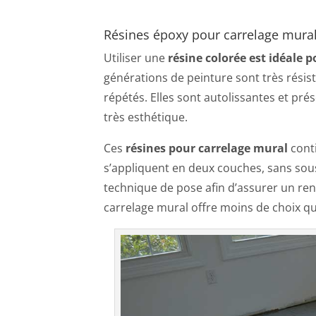
Résines époxy pour carrelage mura
Utiliser une
résine colorée est idéale 
générations de peinture sont très résis
répétés. Elles sont autolissantes et pré
très esthétique.
Ces
résines pour carrelage mural
conti
s’appliquent en deux couches, sans sous
technique de pose afin d’assurer un r
carrelage mural offre moins de choix qu