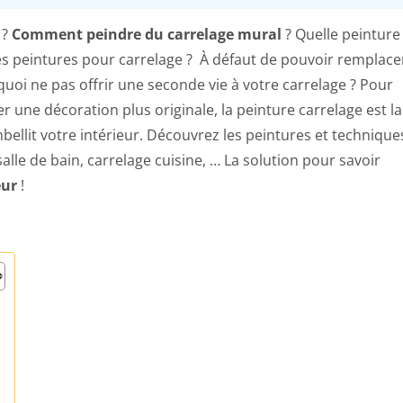
?
Comment peindre du carrelage mural
? Quelle peinture
les peintures pour carrelage ? À défaut de pouvoir remplace
uoi ne pas offrir une seconde vie à votre carrelage ? Pour
r une décoration plus originale, la peinture carrelage est la
ellit votre intérieur. Découvrez les peintures et technique
alle de bain, carrelage cuisine, … La solution pour savoir
eur
!