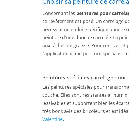
Choisir sa peinture de carrel
Concernant les
peintures pour carrel
ce revêtement est posé. Un carrelage d
nécessite un enduit spécifique pour le r
peinture d’une douche carrelée. La pei
aux tâches de graisse. Pour rénover et 
l’application d’une peinture spéciale po
Peintures spéciales carrelage pour 
Les peintures spéciales pour transforme
couche. Elles sont résistantes à l’humid
lessivables et supportent bien les écart
très bons avis des bricoleurs et est idéa
Valentine
.