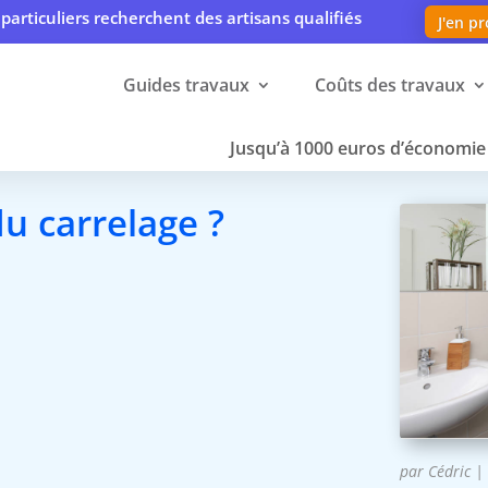
particuliers recherchent des artisans qualifiés
J'en pr
Guides travaux
Coûts des travaux
Jusqu’à 1000 euros d’économie 
 carrelage ?
par
Cédric
|