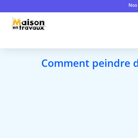
Nos 
Comment peindre du