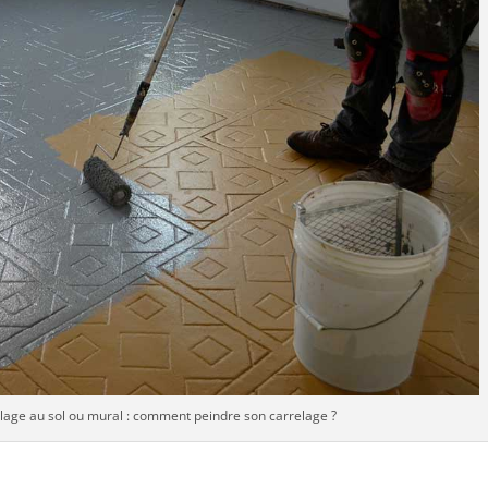
lage au sol ou mural : comment peindre son carrelage ?