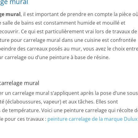
age mural
age mural
, il est important de prendre en compte la pièce o
e salle de bains est constamment humide et mouillé et
ecouvrir. Ce qui est particulièrement vrai lors de travaux de
nture pour carrelage mural dans une cuisine est confrontée
peindre des carreaux posés au mur, vous avez le choix entr
ur carrelage ou d’une peinture à base de résine.
carrelage mural
r un carrelage mural s’appliquent après la pose d’une sous
ité (éclaboussures, vapeur) et aux tâches. Elles sont
s de température. Voici une peinture carrelage qui récolte d
le pour ces travaux :
peinture carrelage de la marque Dulux