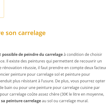
e son carrelage
st
possible de peindre du carrelage
à condition de choisir
ce. Il existe des peintures qui permettent de recouvrir un
 rénovation réussie, il faut prendre en compte deux facteu
encier peinture pour carrelage sol et peinture pour
nduit plus résistant à l’usure. De plus, vous pourrez opter
de bain ou pour une peinture pour carrelage cuisine par
 pour carrelage coûte assez chère (30€ le litre en moyenne,
r sa peinture carrelage
au sol ou carrelage mural.