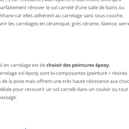
arfaitement rénover le sol carrelé d’une salle de bains ou
éthane car elles adhérent au carrelage sans sous-couche,
vrir les carrelages en céramique, grès cérame, faïence, verr
l en carrelage est de
choisir des peintures époxy
.
arrelage sol époxy sont bi-composantes (peinture + résine).
s de la pose mais offrent une très haute résistance aux cho
re idéale pour recouvrir un sol carrelé dans un couloir ou tout
passage.