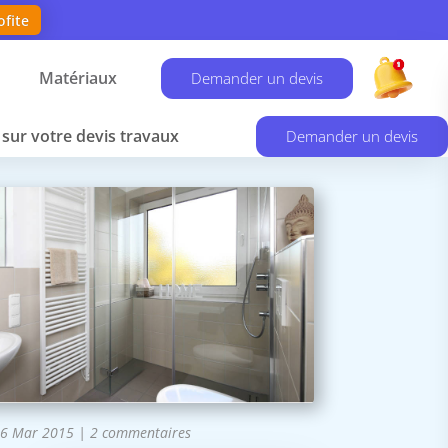
ofite
Matériaux
Demander un devis
sur votre devis travaux
Demander un devis
6 Mar 2015
|
2 commentaires