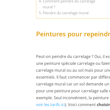
Comment peindre du carrelage
mural ?
Peindre du carrelage mural
Peintures pour repeindr
Peut-on peindre du carrelage ? Oui, il e
une peinture spéciale carrelage ou faïen
carrelage mural ou au sol mais pour une
essentiels. Il faut commencer par différ
carrelage mural car un sol demande un e
pour une peinture pour carrelage salle 
exemple. Seul inconvénient, la peinture
voir les tarifs ici
). Voici comment
choisi