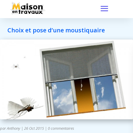
Choix et pose d’une moustiquaire
par
Anthony
|
26 Oct 2015
|
0 commentaires