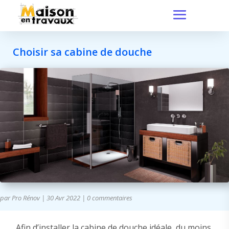
Choisir sa cabine de douche
par
Pro Rénov
|
30 Avr 2022
|
0 commentaires
Afin d’installer la cabine de douche idéale, du moins