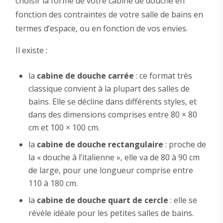
choisir la forme de votre cabine de douche en
fonction des contraintes de votre salle de bains en
termes d’espace, ou en fonction de vos envies.
Il existe :
la
cabine de douche carrée
: ce format très
classique convient à la plupart des salles de
bains. Elle se décline dans différents styles, et
dans des dimensions comprises entre 80 × 80
cm et 100 × 100 cm.
la
cabine de douche rectangulaire
: proche de
la « douche à l’italienne », elle va de 80 à 90 cm
de large, pour une longueur comprise entre
110 à 180 cm.
la
cabine de douche quart de cercle
: elle se
révèle idéale pour les petites salles de bains.